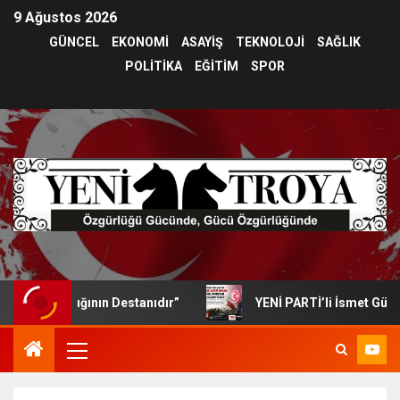
9 Ağustos 2026
GÜNCEL
EKONOMİ
ASAYİŞ
TEKNOLOJİ
SAĞLIK
POLİTİKA
EĞİTİM
SPOR
rarlılığının Destanıdır”
YENİ PARTİ’li İsmet Güneşhan’