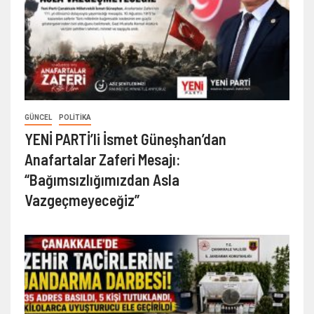
GÜNCEL
POLİTİKA
YENİ PARTİ’li İsmet Güneşhan’dan
Anafartalar Zaferi Mesajı:
“Bağımsızlığımızdan Asla
Vazgeçmeyeceğiz”