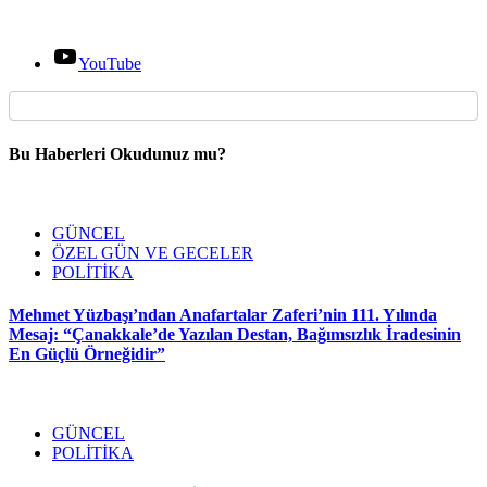
YouTube
Bu Haberleri Okudunuz mu?
GÜNCEL
ÖZEL GÜN VE GECELER
POLİTİKA
Mehmet Yüzbaşı’ndan Anafartalar Zaferi’nin 111. Yılında
Mesaj: “Çanakkale’de Yazılan Destan, Bağımsızlık İradesinin
En Güçlü Örneğidir”
GÜNCEL
POLİTİKA